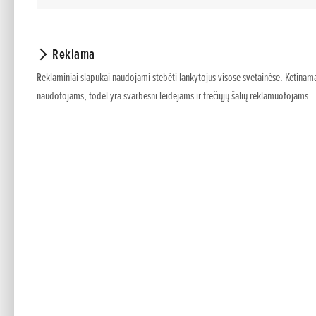
automobilį su Curt
Grįžęs į Hamamatsu
Reklama
lenktyninius autom
reguliavimu. Po ku
Reklaminiai slapukai naudojami stebėti lankytojus visose svetainėse. Ketinama
automobilio varik
naudotojams, todėl yra svarbesni leidėjams ir trečiųjų šalių reklamuotojams.
Pasakojama, kad S
variklį prie vien
varžybų, kur jis d
sukdavo į kairę.
1936 metais Soich
Japonijos greičio 
išvažiuojančiu iš 
dauginius lūžius, 
Praėjus metams po 