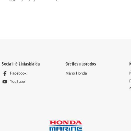
Socialinė žiniasklaida
Greitos nuorodos
Facebook
Mano Honda
YouTube