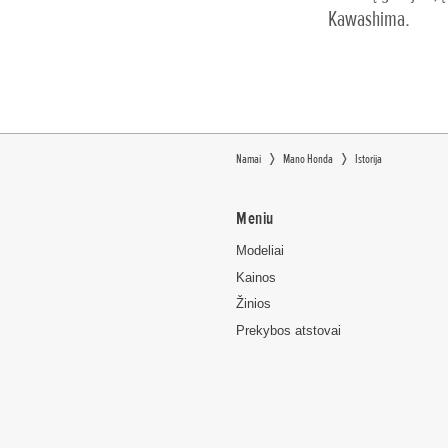
Kawashima.
Namai
Mano Honda
Istorija
Meniu
Modeliai
Kainos
Žinios
Prekybos atstovai