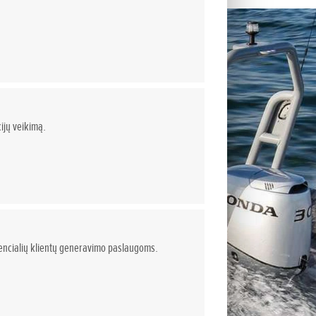
ijų veikimą.
otencialių klientų generavimo paslaugoms.