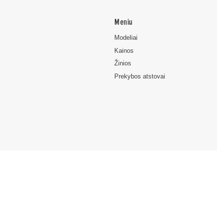
Meniu
Modeliai
Kainos
Žinios
Prekybos atstovai