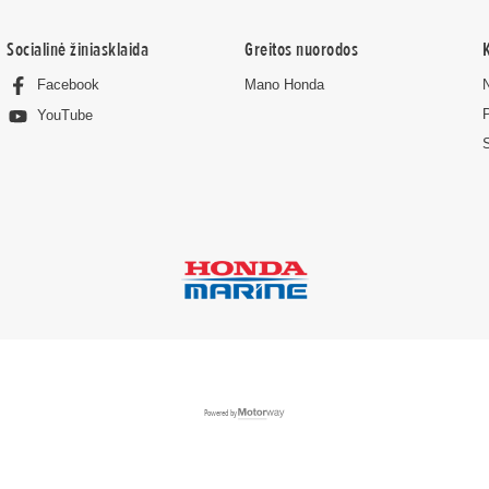
Socialinė žiniasklaida
Greitos nuorodos
Facebook
Mano Honda
YouTube
Powered by