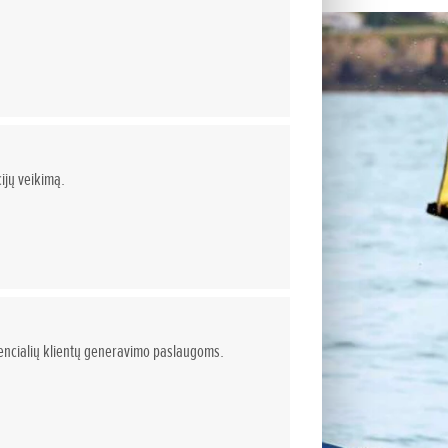
ijų veikimą.
otencialių klientų generavimo paslaugoms.